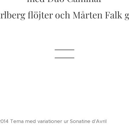
rlberg flöjter och Mårten Falk g
14 Tema med variationer ur Sonatine d'Avril