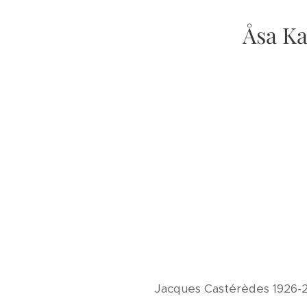
Åsa Ka
Jacques Castérèdes 1926-20