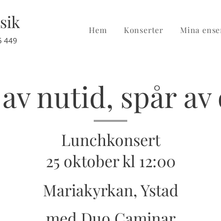
sik
Hem
Konserter
Mina ense
449
av nutid, spår av
Lunchkonsert
25 oktober kl 12:00
Mariakyrkan, Ystad
med Duo Caminar